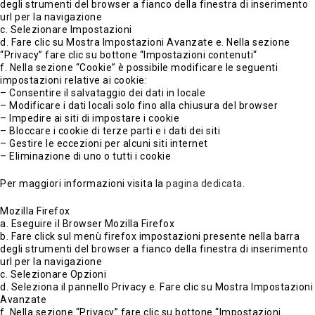
degli strumenti del browser a fianco della finestra di inserimento
url per la navigazione
c. Selezionare Impostazioni
d. Fare clic su Mostra Impostazioni Avanzate e. Nella sezione
“Privacy” fare clic su bottone “Impostazioni contenuti“
f. Nella sezione “Cookie” è possibile modificare le seguenti
impostazioni relative ai cookie:
– Consentire il salvataggio dei dati in locale
– Modificare i dati locali solo fino alla chiusura del browser
– Impedire ai siti di impostare i cookie
– Bloccare i cookie di terze parti e i dati dei siti
– Gestire le eccezioni per alcuni siti internet
– Eliminazione di uno o tutti i cookie
Per maggiori informazioni visita la
pagina dedicata.
Mozilla Firefox
a. Eseguire il Browser Mozilla Firefox
b. Fare click sul menù firefox impostazioni presente nella barra
degli strumenti del browser a fianco della finestra di inserimento
url per la navigazione
c. Selezionare Opzioni
d. Seleziona il pannello Privacy e. Fare clic su Mostra Impostazioni
Avanzate
f. Nella sezione “Privacy” fare clic su bottone “Impostazioni