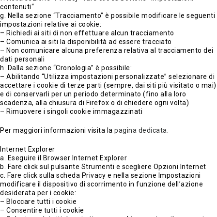
contenuti“
g. Nella sezione “Tracciamento” è possibile modificare le seguenti
impostazioni relative ai cookie:
– Richiedi ai siti di non effettuare alcun tracciamento
– Comunica ai siti la disponibilità ad essere tracciato
– Non comunicare alcuna preferenza relativa al tracciamento dei
dati personali
h. Dalla sezione “Cronologia” è possibile:
– Abilitando “Utilizza impostazioni personalizzate” selezionare di
accettare i cookie di terze parti (sempre, dai siti più visitato o mai)
e di conservarli per un periodo determinato (fino alla loro
scadenza, alla chiusura di Firefox o di chiedere ogni volta)
– Rimuovere i singoli cookie immagazzinati
Per maggiori informazioni visita la
pagina dedicata.
Internet Explorer
a. Eseguire il Browser Internet Explorer
b. Fare click sul pulsante Strumenti e scegliere Opzioni Internet
c. Fare click sulla scheda Privacy e nella sezione Impostazioni
modificare il dispositivo di scorrimento in funzione dell’azione
desiderata per i cookie:
– Bloccare tutti i cookie
– Consentire tutti i cookie