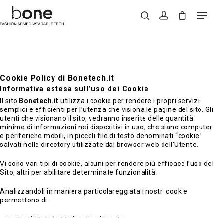
Hit enter to search or ESC to close
Cookie Policy di Bonetech.it
Informativa estesa sull’uso dei Cookie
Il sito
Bonetech.it
utilizza i cookie per rendere i propri servizi
semplici e efficienti per l’utenza che visiona le pagine del sito. Gli
utenti che visionano il sito, vedranno inserite delle quantità
minime di informazioni nei dispositivi in uso, che siano computer
e periferiche mobili, in piccoli file di testo denominati “cookie”
salvati nelle directory utilizzate dal browser web dell’Utente.
Vi sono vari tipi di cookie, alcuni per rendere più efficace l’uso del
Sito, altri per abilitare determinate funzionalità.
Analizzandoli in maniera particolareggiata i nostri cookie
permettono di: