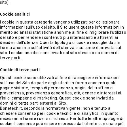
sito).
Cookie analitici
I cookie in questa categoria vengono utilizzati per collezionare
informazioni sull’uso del sito. Il Sito userà queste informazioni in
merito ad analisi statistiche anonime al fine di migliorare l’utilizzo
del sito e per rendere i contenuti più interessanti e attinenti ai
desideri dell’utenza. Questa tipologia di cookie raccoglie dati in
forma anonima sull’attività dell’utenza e su come è arrivata sul
sito. I cookie analitici sono inviati dal sito stesso o da domini di
terze parti.
Cookie di terze parti
Questi cookie sono utilizzati al fine di raccogliere informazioni
sull’uso del Sito da parte degli utenti in forma anonima quali:
pagine visitate, tempo di permanenza, origini del traffico di
provenienza, provenienza geografica, età, genere e interessi ai
fini di campagne di marketing. Questi cookie sono inviati da
domini di terze parti esterni al Sito.
Bonetech.it, secondo la normativa vigente, non è tenuto a
chiedere consenso per i cookie tecnici e di analytics, in quanto
necessari a fornire i servizi richiesti. Per tutte le altre tipologie di
cookie il consenso può essere espresso dall’utente con una o più