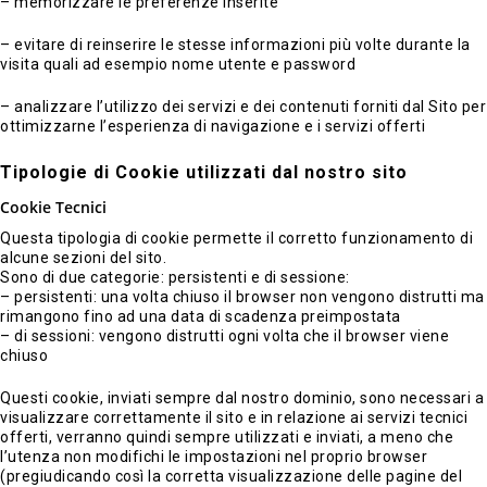
– memorizzare le preferenze inserite
– evitare di reinserire le stesse informazioni più volte durante la
visita quali ad esempio nome utente e password
– analizzare l’utilizzo dei servizi e dei contenuti forniti dal Sito per
ottimizzarne l’esperienza di navigazione e i servizi offerti
Tipologie di Cookie utilizzati dal nostro sito
Cookie Tecnici
Questa tipologia di cookie permette il corretto funzionamento di
alcune sezioni del sito.
Sono di due categorie: persistenti e di sessione:
– persistenti: una volta chiuso il browser non vengono distrutti ma
rimangono fino ad una data di scadenza preimpostata
– di sessioni: vengono distrutti ogni volta che il browser viene
chiuso
Questi cookie, inviati sempre dal nostro dominio, sono necessari a
visualizzare correttamente il sito e in relazione ai servizi tecnici
offerti, verranno quindi sempre utilizzati e inviati, a meno che
l’utenza non modifichi le impostazioni nel proprio browser
(pregiudicando così la corretta visualizzazione delle pagine del