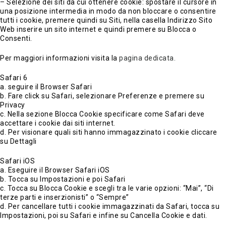
– Selezione dei siti da cui ottenere cookie: spostare il cursore in
una posizione intermedia in modo da non bloccare o consentire
tutti i cookie, premere quindi su Siti, nella casella Indirizzo Sito
Web inserire un sito internet e quindi premere su Blocca o
Consenti.
Per maggiori informazioni visita la
pagina dedicata.
Safari 6
a. seguire il Browser Safari
b. Fare click su Safari, selezionare Preferenze e premere su
Privacy
c. Nella sezione Blocca Cookie specificare come Safari deve
accettare i cookie dai siti internet.
d. Per visionare quali siti hanno immagazzinato i cookie cliccare
su Dettagli
Safari iOS
a. Eseguire il Browser Safari iOS
b. Tocca su Impostazioni e poi Safari
c. Tocca su Blocca Cookie e scegli tra le varie opzioni: “Mai”, “Di
terze parti e inserzionisti” o “Sempre”
d. Per cancellare tutti i cookie immagazzinati da Safari, tocca su
Impostazioni, poi su Safari e infine su Cancella Cookie e dati.