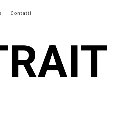
o
Contatti
TRAIT