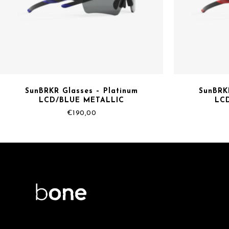
SunBRKR Glasses – Platinum
SunBRK
LCD/BLUE METALLIC
LC
€
190,00