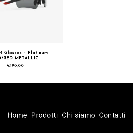
R Glasses – Platinum
D/RED METALLIC
€
190,00
Home
Prodotti
Chi siamo
Contatti