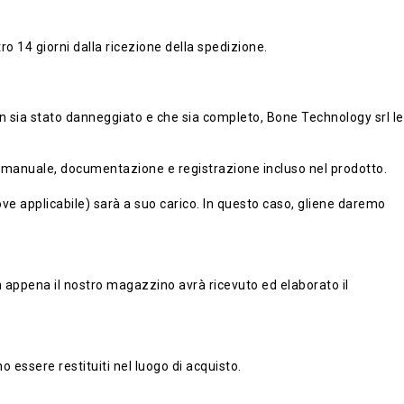
ro 14 giorni dalla ricezione della spedizione.
non sia stato danneggiato e che sia completo, Bone Technology srl le
orio, manuale, documentazione e registrazione incluso nel prodotto.
 (ove applicabile) sarà a suo carico. In questo caso, gliene daremo
 appena il nostro magazzino avrà ricevuto ed elaborato il
o essere restituiti nel luogo di acquisto.