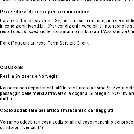
Procedura di reso per ordini online:
Garanzia di soddisfazione. Se, per qualsiasi ragione, non sei soddis
in condizioni rivendibili. (Per condizioni rivendibili si intendono le s
reso. I costi di spedizione non saranno rimborsati. L’Assistenza Cl
Per effettuare un reso, Form Servizio Clienti
Clausole:
Resi in Svizzera e Norvegia
Nei paesi non appartenenti all’Unione Europea come Svizzera e Norveg
passaggio delle merci attraverso la dogana. Si prega di NON inviare 
mittente.
Costo addebitato per articoli mancanti o danneggiati
Verranno addebitati costi addizionali nel caso manchino dei prodott
condizioni “vendibili”).