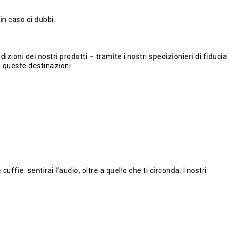
in caso di dubbi.
zioni dei nostri prodotti – tramite i nostri spedizionieri di fiducia
a queste destinazioni.
ie. sentirai l’audio, oltre a quello che ti circonda. I nostri