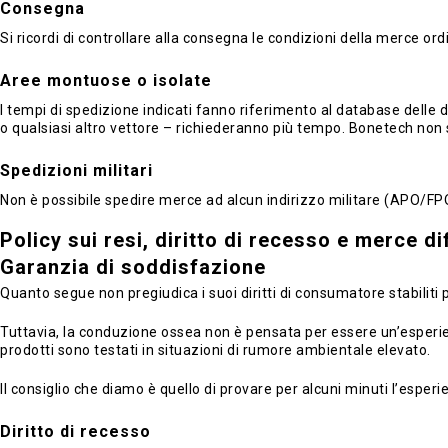
Consegna
Si ricordi di controllare alla consegna le condizioni della merce or
Aree montuose o isolate
I tempi di spedizione indicati fanno riferimento al database delle de
o qualsiasi altro vettore – richiederanno più tempo. Bonetech non 
Spedizioni militari
Non è possibile spedire merce ad alcun indirizzo militare (APO/FP
Policy sui resi, diritto di recesso e merce d
Garanzia di soddisfazione
Quanto segue non pregiudica i suoi diritti di consumatore stabiliti 
Tuttavia, la conduzione ossea non è pensata per essere un’esperienz
prodotti sono testati in situazioni di rumore ambientale elevato.
Il consiglio che diamo è quello di provare per alcuni minuti l’espe
Diritto di recesso