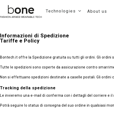
Technologies
About us
Informazioni di Spedizione
Tariffe e Policy
Bontech.it offre la Spedizione gratuita su tutti gli ordini. Gli ordin
Tutte le spedizioni sono coperte da assicurazione contro smarrime
Non si effettuano spedizioni destinate a caselle postali. Gli ordini
Tracking della spedizione
Le invieremo una e-mail di conferma con i dettagli del corriere e i
Potrà seguire lo status di consegna del suo ordine in qualsiasi mo
Hit enter to search or ESC to close