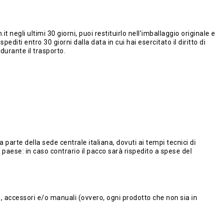
egli ultimi 30 giorni, puoi restituirlo nell’imballaggio originale e
pediti entro 30 giorni dalla data in cui hai esercitato il diritto di
durante il trasporto.
 parte della sede centrale italiana, dovuti ai tempi tecnici di
 paese: in caso contrario il pacco sarà rispedito a spese del
i, accessori e/o manuali (ovvero, ogni prodotto che non sia in