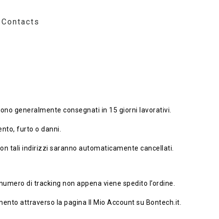
Contacts
i sono generalmente consegnati in 15 giorni lavorativi.
nto, furto o danni.
 con tali indirizzi saranno automaticamente cancellati.
l numero di tracking non appena viene spedito l’ordine.
mento attraverso la pagina Il Mio Account su Bontech.it.