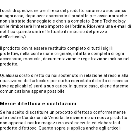
I costi di spedizione per il reso del prodotto saranno a suo carico:
in ogni caso, dopo aver esaminato il prodotto per assicurarsi che
non sia stato danneggiato e che sia completo, Bone Technology
srl le rimborserà l’intero importo dell’ordine. Riceverà una e-mail di
notifica quando sarà effettuato il rimborso del prezzo
dell’articolo/i.
Il prodotto dovrà essere restituito completo di tutti i sigilli
protettivi, nella confezione originale, intatta e completa di ogni
accessorio, manuale, documentazione e registrazione incluso nel
prodotto.
Qualsiasi costo diretto da noi sostenuto in relazione al reso e alla
riparazione dell’articolo/i per cui ha esercitato il diritto di recesso
(ove applicabile) sarà a suo carico. In questo caso, gliene daremo
comunicazione appena possibile.
Merce difettosa e sostituzioni
Se ha scelto di sostituire un prodotto difettoso conformemente
alle nostre Condizioni di Vendita, le invieremo un nuovo prodotto
non appena il nostro magazzino avrà ricevuto ed elaborato il
prodotto difettoso. Quanto sopra si applica anche agli articoli