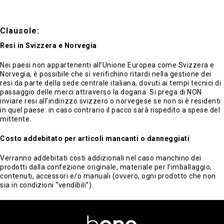
Clausole:
Resi in Svizzera e Norvegia
Nei paesi non appartenenti all’Unione Europea come Svizzera e
Norvegia, è possibile che si verifichino ritardi nella gestione dei
resi da parte della sede centrale italiana, dovuti ai tempi tecnici di
passaggio delle merci attraverso la dogana. Si prega di NON
inviare resi all’indirizzo svizzero o norvegese se non si è residenti
in quel paese: in caso contrario il pacco sarà rispedito a spese del
mittente.
Costo addebitato per articoli mancanti o danneggiati
Verranno addebitati costi addizionali nel caso manchino dei
prodotti dalla confezione originale, materiale per l’imballaggio,
contenuti, accessori e/o manuali (ovvero, ogni prodotto che non
sia in condizioni “vendibili”).