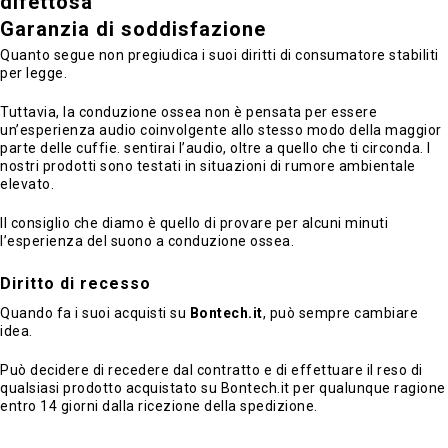
difettosa
Garanzia di soddisfazione
Quanto segue non pregiudica i suoi diritti di consumatore stabiliti
per legge.
Tuttavia, la conduzione ossea non è pensata per essere
un’esperienza audio coinvolgente allo stesso modo della maggior
parte delle cuffie. sentirai l’audio, oltre a quello che ti circonda. I
nostri prodotti sono testati in situazioni di rumore ambientale
elevato.
Il consiglio che diamo è quello di provare per alcuni minuti
l’esperienza del suono a conduzione ossea.
Diritto di recesso
Quando fa i suoi acquisti su
Bontech.it
, può sempre cambiare
idea.
Può decidere di recedere dal contratto e di effettuare il reso di
qualsiasi prodotto acquistato su Bontech.it per qualunque ragione
entro 14 giorni dalla ricezione della spedizione.