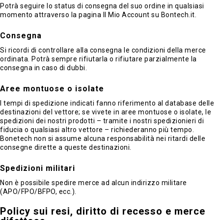
Potrà seguire lo status di consegna del suo ordine in qualsiasi
momento attraverso la pagina Il Mio Account su Bontech.it.
Consegna
Si ricordi di controllare alla consegna le condizioni della merce
ordinata. Potrà sempre rifiutarla o rifiutare parzialmente la
consegna in caso di dubbi.
Aree montuose o isolate
I tempi di spedizione indicati fanno riferimento al database delle
destinazioni del vettore; se vivete in aree montuose o isolate, le
spedizioni dei nostri prodotti – tramite i nostri spedizionieri di
fiducia o qualsiasi altro vettore – richiederanno più tempo.
Bonetech non si assume alcuna responsabilità nei ritardi delle
consegne dirette a queste destinazioni.
Spedizioni militari
Non è possibile spedire merce ad alcun indirizzo militare
(APO/FPO/BFPO, ecc.).
Policy sui resi, diritto di recesso e merce