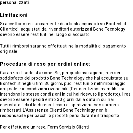
personalizzati.
Limitazioni
Si accettano resi unicamente di articoli acquistati su Bontech.it.
Gli articoli acquistati dai rivenditori autorizzati Bone Tecnology
devono essere restituiti nel luogo di acquisto.
Tutti i rimborsi saranno effettuati nella modalità di pagamento
originale.
Procedura di reso per ordini online:
Garanzia di soddisfazione. Se, per qualsiasi ragione, non sei
soddisfatto del prodotto Bone Technology che hai acquistato su
Bontech.it negli ultimi 30 giorni, puoi restituirlo nell’imballaggio
originale e in condizioni rivendibili. (Per condizioni rivendibili si
intendono le stesse condizioni in cui hai ricevuto il prodotto). I resi
devono essere spediti entro 30 giorni dalla data in cui hai
esercitato il diritto di reso. I costi di spedizione non saranno
rimborsati. L’Assistenza Clienti Bone Technlogy non è
responsabile per pacchi o prodotti persi durante il trasporto.
Per effettuare un reso, Form Servizio Clienti