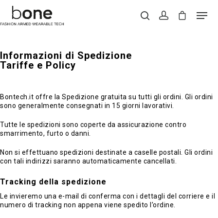
Informazioni di Spedizione
Hit enter to search or ESC to close
Tariffe e Policy
Bontech.it offre la Spedizione gratuita su tutti gli ordini. Gli ordini
sono generalmente consegnati in 15 giorni lavorativi.
Tutte le spedizioni sono coperte da assicurazione contro
smarrimento, furto o danni.
Non si effettuano spedizioni destinate a caselle postali. Gli ordini
con tali indirizzi saranno automaticamente cancellati.
Tracking della spedizione
Le invieremo una e-mail di conferma con i dettagli del corriere e il
numero di tracking non appena viene spedito l’ordine.