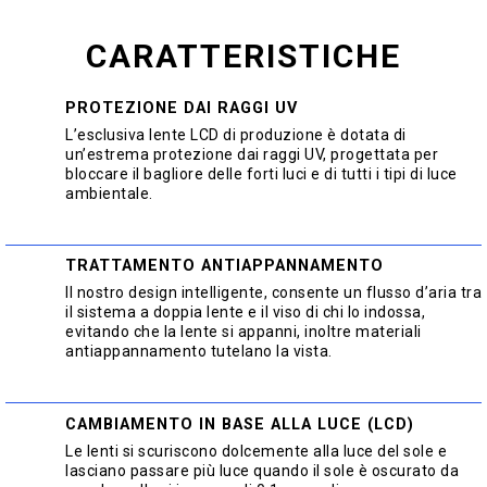
CARATTERISTICHE
PROTEZIONE DAI RAGGI UV
L’esclusiva lente LCD di produzione è dotata di
un’estrema protezione dai raggi UV, progettata per
bloccare il bagliore delle forti luci e di tutti i tipi di luce
ambientale.
TRATTAMENTO ANTIAPPANNAMENTO
Il nostro design intelligente, consente un flusso d’aria tra
il sistema a doppia lente e il viso di chi lo indossa,
evitando che la lente si appanni, inoltre materiali
antiappannamento tutelano la vista.
CAMBIAMENTO IN BASE ALLA LUCE (LCD)
Le lenti si scuriscono dolcemente alla luce del sole e
lasciano passare più luce quando il sole è oscurato da