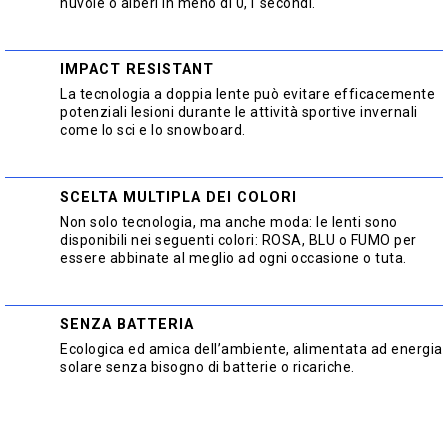
nuvole o alberi in meno di 0,1 secondi.
IMPACT RESISTANT
La tecnologia a doppia lente può evitare efficacemente
potenziali lesioni durante le attività sportive invernali
come lo sci e lo snowboard.
SCELTA MULTIPLA DEI COLORI
Non solo tecnologia, ma anche moda: le lenti sono
disponibili nei seguenti colori: ROSA, BLU o FUMO per
essere abbinate al meglio ad ogni occasione o tuta.
SENZA BATTERIA
Ecologica ed amica dell’ambiente, alimentata ad energia
solare senza bisogno di batterie o ricariche.