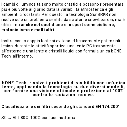
I cambi di luminosità sono molto drastici e possono ripresentarsi
più e più volte al giorno data la variabilità atmosferica e gli
ambienti circostanti. Per questo, la tecnologia SunBRKR non
risolve solo un problema sentito da sciatori e snowboarder, ma è
utilissima
anche nel quotidiano e in sport come ciclismo,
motociclismo e molti altri.
Inoltre con la doppia lente si evitano efficacemente potenziali
lesioni durante le attività sportive: una lente PC trasparente
all’esterno e una lente a cristalli liquidi con formula unica bONE
Tech. all’interno.
bONE Tech. risolve i problemi di visibilità con un’unica
lente, applicando la tecnologia su due diversi modelli,
per fornire una visione ottimale e protezione al 100%
contro le radiazioni nocive.
Classificazione dei filtri secondo gli standard EN 174:2001
S0 → VLT 80%-100% con luce notturna