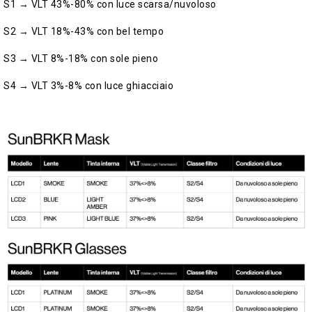
S1 → VLT 43%-80% con luce scarsa/nuvoloso
S2 → VLT 18%-43% con bel tempo
S3 → VLT 8%-18% con sole pieno
S4 → VLT 3%-8% con luce ghiacciaio