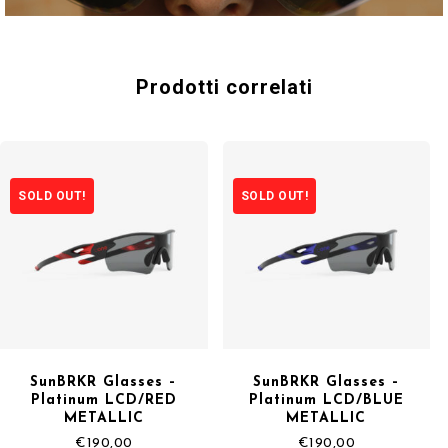
Prodotti correlati
SOLD OUT!
SOLD OUT!
SunBRKR Glasses –
SunBRKR Glasses –
Platinum LCD/RED
Platinum LCD/BLUE
METALLIC
METALLIC
€
190,00
€
190,00