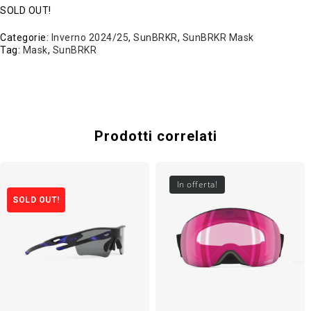
SOLD OUT!
Categorie:
Inverno 2024/25
,
SunBRKR
,
SunBRKR Mask
Tag:
Mask
,
SunBRKR
Prodotti correlati
In offerta!
SOLD OUT!