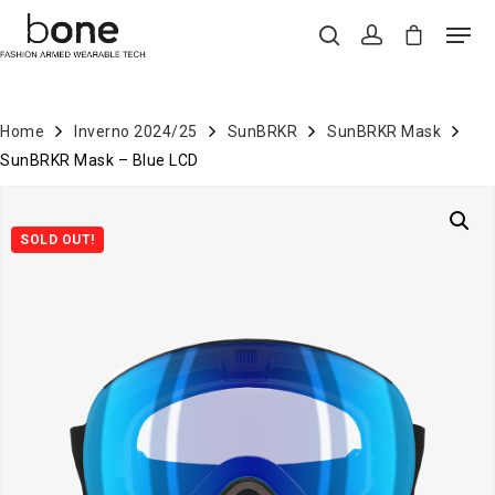
Home
Inverno 2024/25
SunBRKR
SunBRKR Mask
Hit enter to search or ESC to close
SunBRKR Mask – Blue LCD
SOLD OUT!