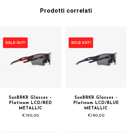
Prodotti correlati
SOLD OUT!
SOLD OUT!
SunBRKR Glasses –
SunBRKR Glasses –
Platinum LCD/RED
Platinum LCD/BLUE
METALLIC
METALLIC
€
190,00
€
190,00