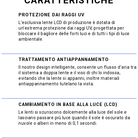
CARATTERISTICHE
PROTEZIONE DAI RAGGI UV
L’esclusiva lente LCD di produzione è dotata di
un’estrema protezione dai raggi UV, progettata per
bloccare il bagliore delle forti luci e di tutti i tipi di luce
ambientale.
TRATTAMENTO ANTIAPPANNAMENTO
Il nostro design intelligente, consente un flusso d’aria tra
il sistema a doppia lente e il viso di chi lo indossa,
evitando che la lente si appanni, inoltre materiali
antiappannamento tutelano la vista.
CAMBIAMENTO IN BASE ALLA LUCE (LCD)
Le lenti si scuriscono dolcemente alla luce del sole e
lasciano passare più luce quando il sole è oscurato da
nuvole o alberi in meno di 0,1 secondi.