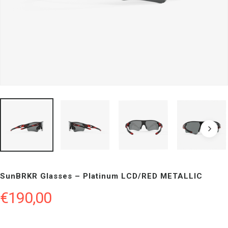
SunBRKR Glasses – Platinum LCD/RED METALLIC
€
190,00