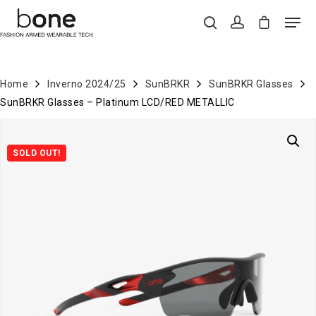
Home
Inverno 2024/25
SunBRKR
SunBRKR Glasses
Hit enter to search or ESC to close
SunBRKR Glasses – Platinum LCD/RED METALLIC
SOLD OUT!