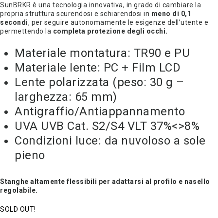
SunBRKR è una tecnologia innovativa, in grado di cambiare la
propria struttura scurendosi e schiarendosi in
meno di 0,1
secondi
, per seguire autonomamente le esigenze dell’utente e
permettendo la
completa protezione degli occhi.
Materiale montatura: TR90 e PU
Materiale lente: PC + Film LCD
Lente polarizzata (peso: 30 g –
larghezza: 65 mm)
Antigraffio/Antiappannamento
UVA UVB Cat. S2/S4 VLT 37%<>8%
Condizioni luce: da nuvoloso a sole
pieno
Stanghe altamente flessibili per adattarsi al profilo e nasello
regolabile.
SOLD OUT!