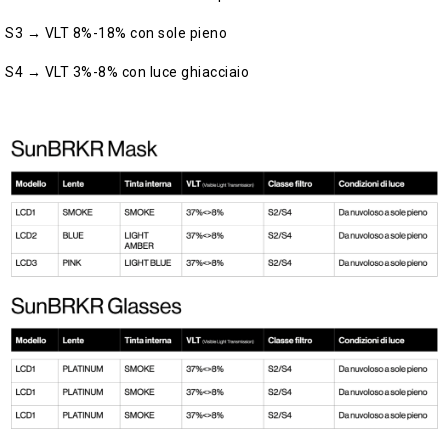
S3 → VLT 8%-18% con sole pieno
S4 → VLT 3%-8% con luce ghiacciaio