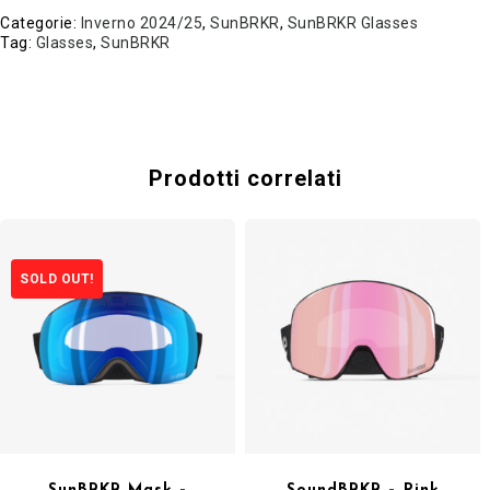
Categorie:
Inverno 2024/25
,
SunBRKR
,
SunBRKR Glasses
Tag:
Glasses
,
SunBRKR
Prodotti correlati
SOLD OUT!