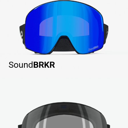
Sound
BRKR