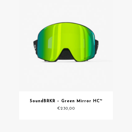
SoundBRKR – Green Mirror HC™
€
230,00