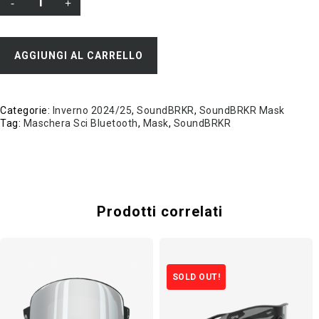
AGGIUNGI AL CARRELLO
Categorie:
Inverno 2024/25
,
SoundBRKR
,
SoundBRKR Mask
Tag:
Maschera Sci Bluetooth
,
Mask
,
SoundBRKR
Prodotti correlati
SOLD OUT!