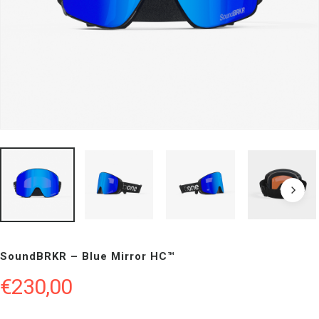
SoundBRKR – Blue Mirror HC™
€
230,00