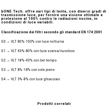
bONE Tech. offre vari tipi di lente, con diversi gradi di
trasmissione luce, per fornire una visione ottimale e
protezione al 100% contro le radiazioni nocive, in
condizioni di luce variabili.
Classificazione dei filtri secondo gli standard EN 174:2001
S0 → VLT 80%-100% con luce notturna
S1 → VLT 43%-80% con luce scarsa/nuvoloso
S2 → VLT 18%-43% con bel tempo
S3 → VLT 8%-18% con sole pieno
S4 → VLT 3%-8% con luce ghiacciaio
Prodotti correlati