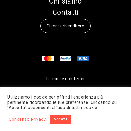
Chi siamo
Contatti
Diventa rivenditore
Termini e condizioni
Privacy & Cookie Policy
Utilizziamo i cookie per offrirti l'esperienza più
pertinente ricordando le tue preferenze. Cliccando su
"Accetta" acconsenti all'uso di tutti i cookie.
© 2026 bONE Tech..
Consenso Privacy
Accetta