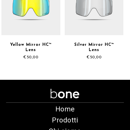
Yellow Mirror HC™
Silver Mirror HC™
Lens
Lens
€
50,00
€
50,00
Home
Prodotti