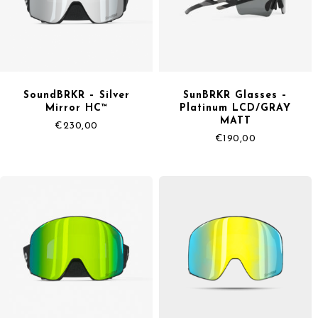
SoundBRKR – Silver
SunBRKR Glasses –
Mirror HC™
Platinum LCD/GRAY
MATT
€
230,00
€
190,00