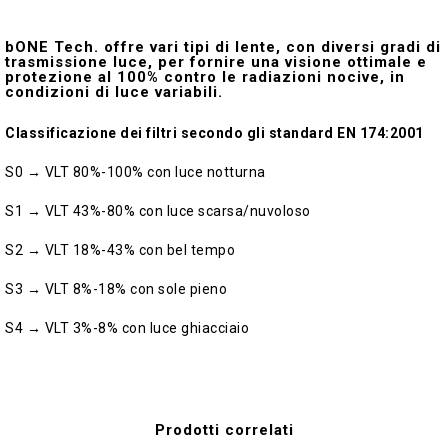
bONE Tech. offre vari tipi di lente, con diversi gradi di
trasmissione luce, per fornire una visione ottimale e
protezione al 100% contro le radiazioni nocive, in
condizioni di luce variabili.
Classificazione dei filtri secondo gli standard EN 174:2001
S0 → VLT 80%-100% con luce notturna
S1 → VLT 43%-80% con luce scarsa/nuvoloso
S2 → VLT 18%-43% con bel tempo
S3 → VLT 8%-18% con sole pieno
S4 → VLT 3%-8% con luce ghiacciaio
Prodotti correlati