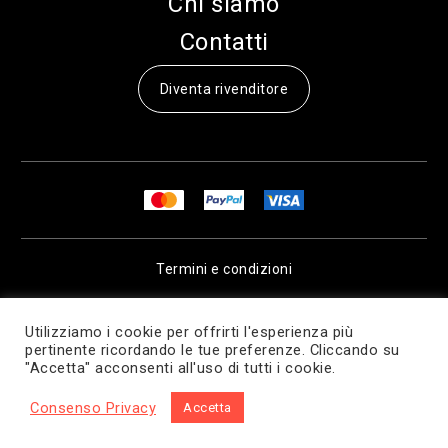
Chi siamo
Contatti
Diventa rivenditore
Termini e condizioni
Privacy & Cookie Policy
Utilizziamo i cookie per offrirti l'esperienza più
pertinente ricordando le tue preferenze. Cliccando su
"Accetta" acconsenti all'uso di tutti i cookie.
© 2026 bONE Tech..
Consenso Privacy
Accetta