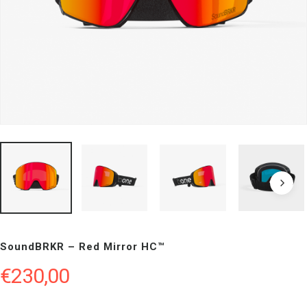
SoundBRKR – Red Mirror HC™
€
230,00