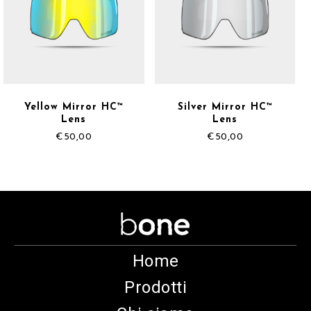
Yellow Mirror HC™
Silver Mirror HC™
Lens
Lens
€
50,00
€
50,00
Home
Prodotti