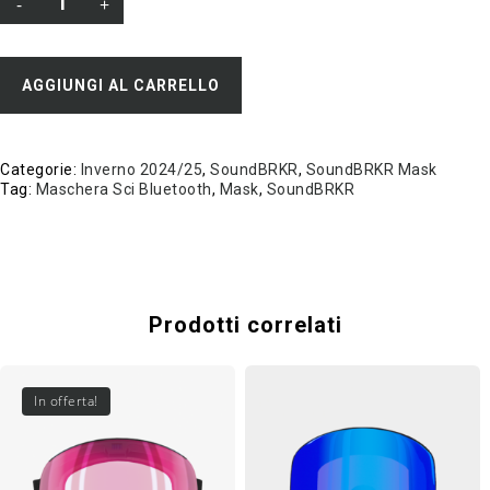
AGGIUNGI AL CARRELLO
Categorie:
Inverno 2024/25
,
SoundBRKR
,
SoundBRKR Mask
Tag:
Maschera Sci Bluetooth
,
Mask
,
SoundBRKR
Prodotti correlati
In offerta!