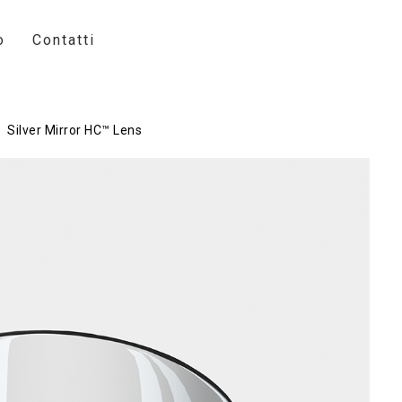
o
Contatti
Silver Mirror HC™ Lens