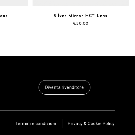
Lens
Silver Mirror HC™ Lens
€
50,00
Diventa rivenditore
Termini e condizioni
Privacy & Cookie Policy