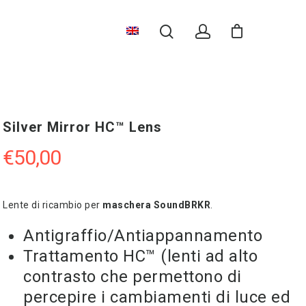
Silver Mirror HC™ Lens
€
50,00
Lente di ricambio per
maschera SoundBRKR
.
Antigraffio/Antiappannamento
Trattamento HC™ (lenti ad alto
contrasto che permettono di
percepire i cambiamenti di luce ed