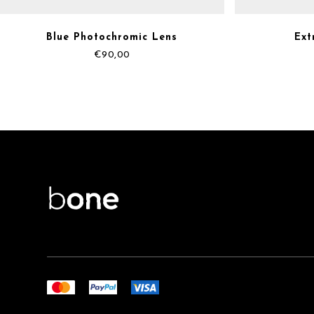
Blue Photochromic Lens
Ext
€
90,00