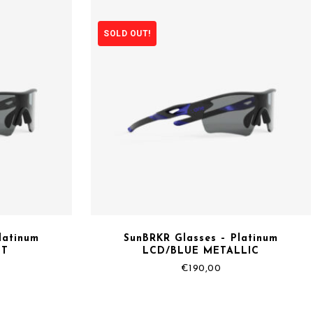
SOLD OUT!
latinum
SunBRKR Glasses – Platinum
TT
LCD/BLUE METALLIC
€
190,00