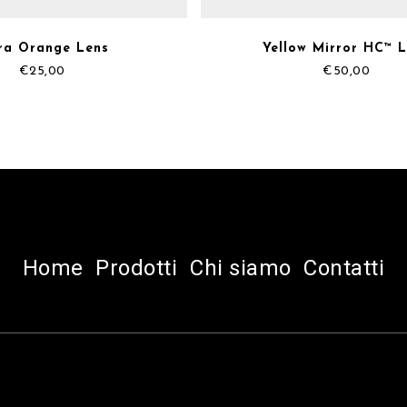
ra Orange Lens
Yellow Mirror HC™ 
€
25,00
€
50,00
Home
Prodotti
Chi siamo
Contatti