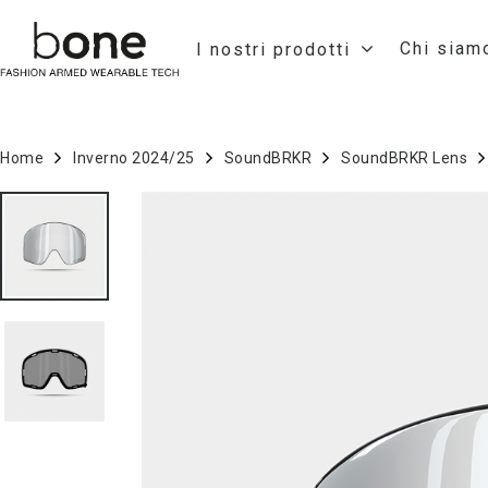
Chi siam
I nostri prodotti
Home
Inverno 2024/25
SoundBRKR
SoundBRKR Lens