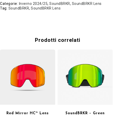
Categorie:
Inverno 2024/25
,
SoundBRKR
,
SoundBRKR Lens
Tag:
SoundBRKR
,
SoundBRKR Lens
Prodotti correlati
Red Mirror HC™ Lens
SoundBRKR – Green