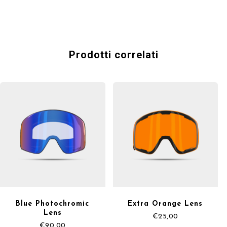
Prodotti correlati
Blue Photochromic
Extra Orange Lens
Lens
€
25,00
€
90,00