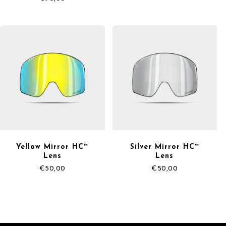
Yellow Mirror HC™
Silver Mirror HC™
Lens
Lens
€
50,00
€
50,00