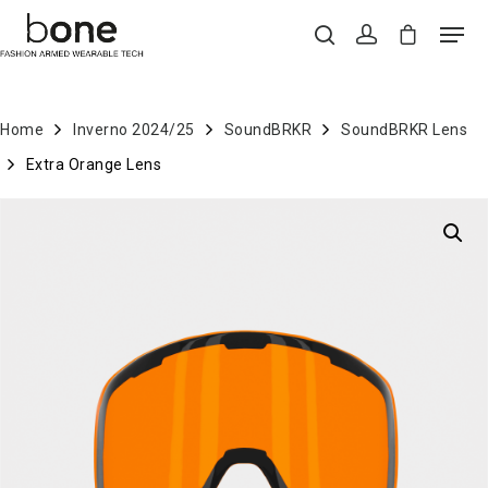
Home
Inverno 2024/25
SoundBRKR
SoundBRKR Lens
Hit enter to search or ESC to close
Extra Orange Lens