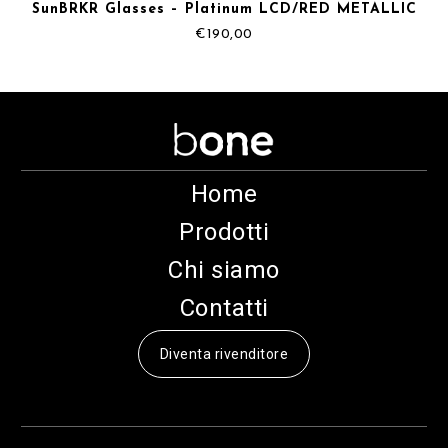
SunBRKR Glasses – Platinum LCD/RED METALLIC
€
190,00
Home
Prodotti
Chi siamo
Contatti
Diventa rivenditore