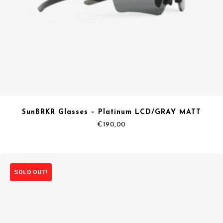
SunBRKR Glasses – Platinum LCD/GRAY MATT
€
190,00
SOLD OUT!